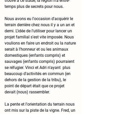
trouvé à ce stade, la région n'a entre-
temps plus de secrets pour nous.
Nous avons eu l'occasion d'acquérir le 
terrain derrière chez nous il y a un an et 
demi. L'idée de l'utiliser pour lancer un 
projet familial s'est vite imposée. Nous 
voulions en faire un endroit ou la nature 
serait à l'honneur et ou les animaux 
domestiques (enfants compris) et 
sauvages (enfants compris) pourraient 
se réfugier. Vinci et Adri n'ayant  plus 
beaucoup d'activités en commun (en 
dehors de la gestion de la tribu), le 
point de départ était que ce projet 
devait (nous) rassembler.
La pente et l'orientation du terrain nous 
ont mis sur la piste de la vigne. Fred, un 