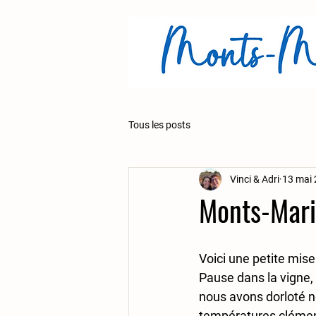
Tous les posts
Vinci & Adri
13 mai
Monts-Mari
Voici une petite mise 
Pause dans la vigne, m
nous avons dorloté n
températures clément