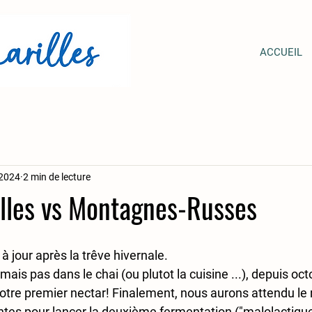
ACCUEIL
 2024
2 min de lecture
lles vs Montagnes-Russes
à jour après la trêve hivernale.
ais pas dans le chai (ou plutot la cuisine ...), depuis oct
otre premier nectar! Finalement, nous aurons attendu le 
es pour lancer la deuxième fermentation ("malolactique