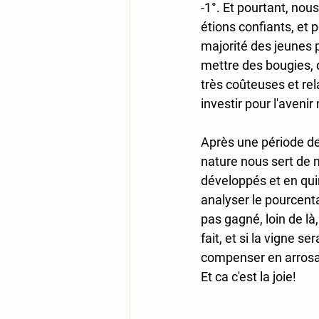
-1°. Et pourtant, nou
étions confiants, et 
majorité des jeunes p
mettre des bougies, d
très coûteuses et r
investir pour l'avenir
Après une période de
nature nous sert de 
développés et en quinz
analyser le pourcent
pas gagné, loin de là,
fait, et si la vigne 
compenser en arrosan
Et ca c'est la joie!