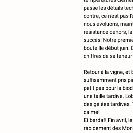
passe les détails tec
contre, ce n'est pas 
nous évoluons, maint
résistance dehors, la 
succès! Notre premier
bouteille début juin. 
chiffres de sa teneu
Retour à la vigne, e
suffisamment pris pie
petit pas pour la bio
une taille tardive. L'
des gelées tardives. 
calme! 
Et bardaf! Fin avril,
rapidement des Monts