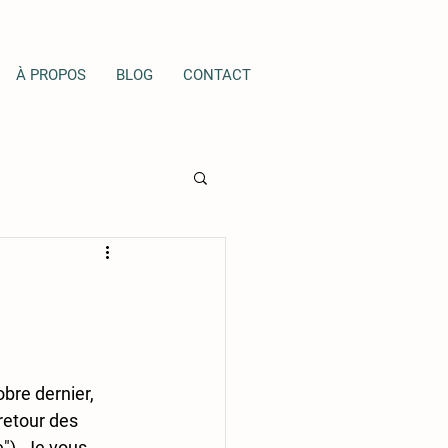
À PROPOS
BLOG
CONTACT
obre dernier, 
retour des 
"). Je vous 